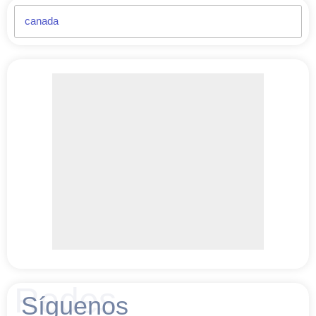
Redes
Síguenos