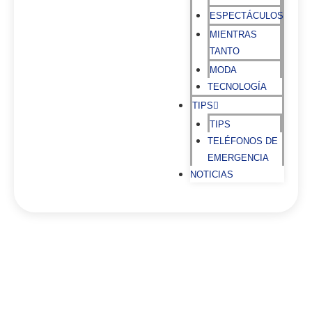
ESPECTÁCULOS
MIENTRAS
TANTO
MODA
TECNOLOGÍA
TIPS
TIPS
TELÉFONOS DE
EMERGENCIA
NOTICIAS