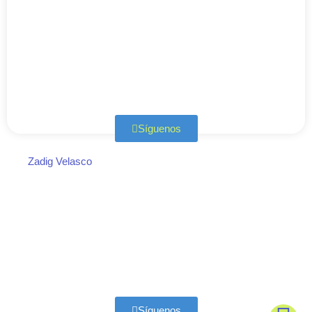
Síguenos
Zadig Velasco
Síguenos