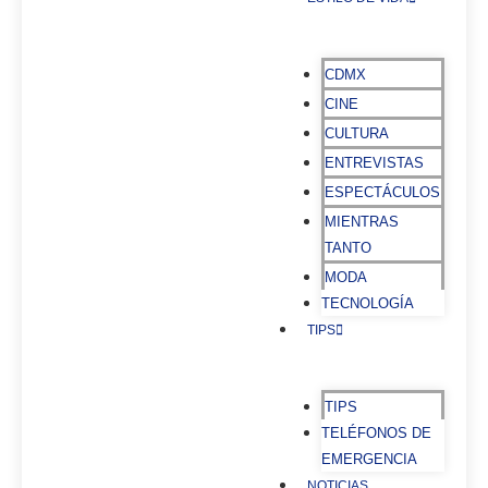
CDMX
CINE
CULTURA
ENTREVISTAS
ESPECTÁCULOS
MIENTRAS
TANTO
MODA
TECNOLOGÍA
TIPS
TIPS
TELÉFONOS DE
EMERGENCIA
NOTICIAS