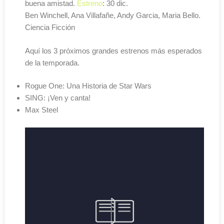
buena amistad.
Estreno
: 30 dic.
Ben Winchell, Ana Villafañe, Andy Garcia, Maria Bello.
Ciencia Ficción
Aquí los 3 próximos grandes estrenos más esperados
de la temporada.
Rogue One: Una Historia de Star Wars
SING: ¡Ven y canta!
Max Steel