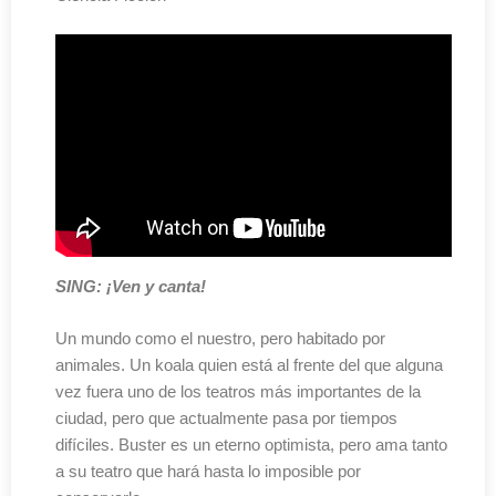
SING: ¡Ven y canta!
Un mundo como el nuestro, pero habitado por
animales. Un koala quien está al frente del que alguna
vez fuera uno de los teatros más importantes de la
ciudad, pero que actualmente pasa por tiempos
difíciles. Buster es un eterno optimista, pero ama tanto
a su teatro que hará hasta lo imposible por