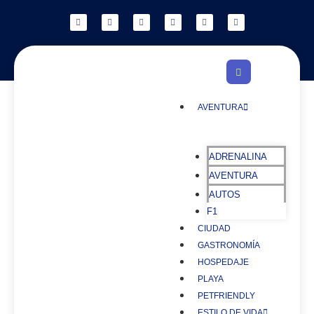
AVENTURA
ADRENALINA
AVENTURA
AUTOS
F1
CIUDAD
GASTRONOMÍA
HOSPEDAJE
PLAYA
PETFRIENDLY
ESTILO DE VIDA