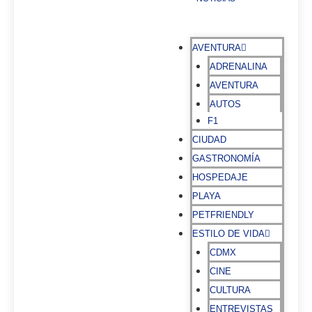
AVENTURA
ADRENALINA
AVENTURA
AUTOS
F1
CIUDAD
GASTRONOMÍA
HOSPEDAJE
PLAYA
PETFRIENDLY
ESTILO DE VIDA
CDMX
CINE
CULTURA
ENTREVISTAS