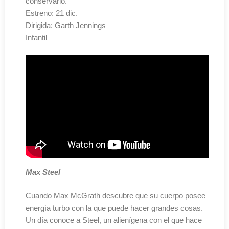
conservarlo.
Estreno: 21 dic.
Dirigida: Garth Jennings
Infantil
Max Steel
Cuando Max McGrath descubre que su cuerpo posee
energía turbo con la que puede hacer grandes cosas.
Un día conoce a Steel, un alienígena con el que hace