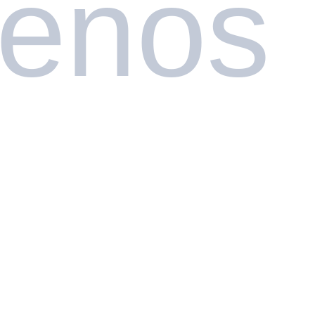
uenos