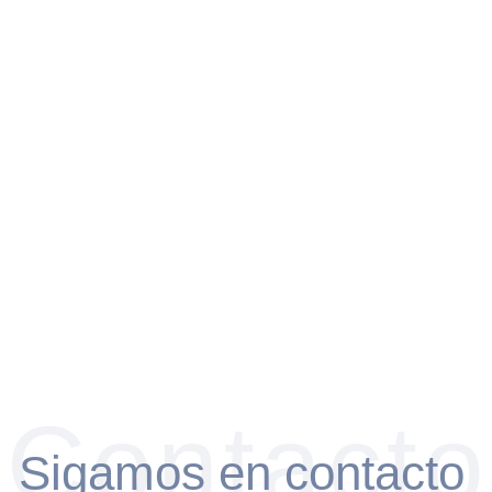
Contacto
Sigamos en contacto