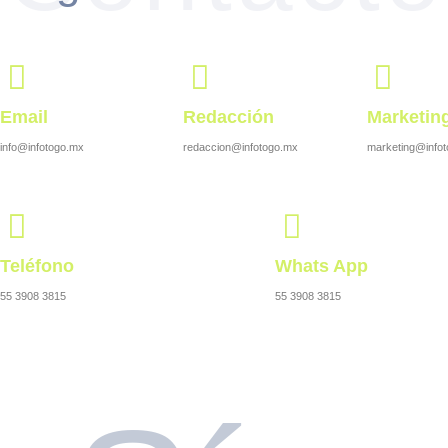
Email
Redacción
Marketin
info@infotogo.mx
redaccion@infotogo.mx
marketing@info
Teléfono
Whats App
55 3908 3815
55 3908 3815