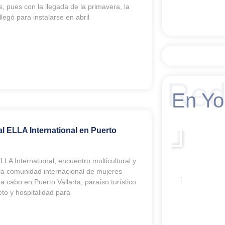
is, pues con la llegada de la primavera, la
llegó para instalarse en abril
Red
En Y
al ELLA International en Puerto
LLA International, encuentro multicultural y
la comunidad internacional de mujeres
 cabo en Puerto Vallarta, paraíso turístico
eto y hospitalidad para