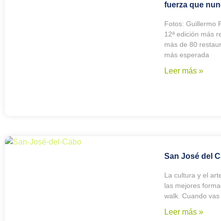
fuerza que nu
Fotos: Guillermo
12ª edición más 
más de 80 restaur
más esperada
Leer más »
San José del C
La cultura y el a
las mejores forma
walk. Cuando vas
Leer más »