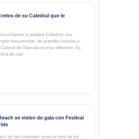
cretos de su Catedral que te
escuchamos la palabra Catedral, nos
mplo monumental, de grandes cúpulas o
 Cateral de Tlaxcala es muy diferente. Es
dral de casi
Beach se visten de gala con Festival
ride
ach se han colocado como el mes de los