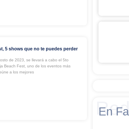
t, 5 shows que no te puedes perder
osto de 2023, se llevará a cabo el 5to
aja Beach Fest, uno de los eventos más
eúne a los mejores
Red
En F