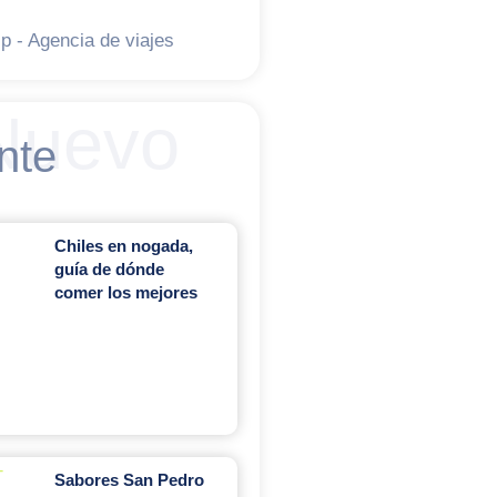
ip - Agencia de viajes
Nuevo
nte
Chiles en nogada,
guía de dónde
comer los mejores
Sabores San Pedro