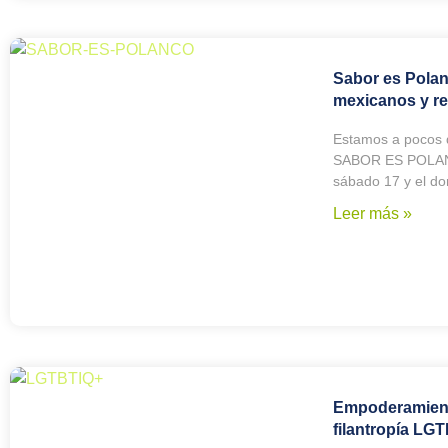
Sabor es Pola
mexicanos y re
Estamos a pocos d
SABOR ES POLANCO
sábado 17 y el d
Leer más »
Empoderamiento
filantropía LG