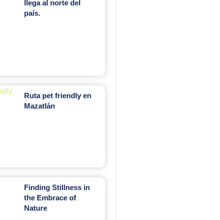
llega al norte del
país.
Ruta pet friendly en
Mazatlán
Finding Stillness in
the Embrace of
Nature