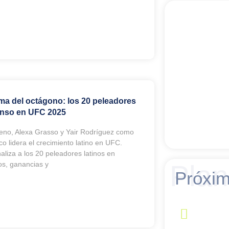
ima del octágono: los 20 peleadores
enso en UFC 2025
no, Alexa Grasso y Yair Rodríguez como
o lidera el crecimiento latino en UFC.
liza a los 20 peleadores latinos en
Pla
os, ganancias y
Próxim