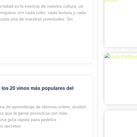
sidad es la esencia de nuestra cultura, un
riquece con cada color, cada textura y cada
cada una de nuestras juventudes. Sin
 los 20 vinos más populares del
rma de aprendizaje de idiomas online, analizó
nos que la gente pronuncia con más
una guía rápida para pedirlos
os secretos