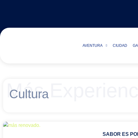
AVENTURA
CIUDAD
GA
Más Experienc
Cultura
SABOR ES POL