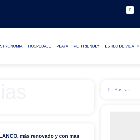
STRONOMÍA
HOSPEDAJE
PLAYA
PETFRIENDLY
ESTILO DE VIDA
ias
ANCO, más renovado y con más