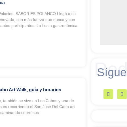
nca
 Palacios. SABOR ES POLANCO Llegó a su
renovado, con más fuerza que nunca y con
antes participantes. La fiesta gastronómica
Red
Sígue
abo Art Walk, guía y horarios
rte, también se vive en Los Cabos y una de
s es recorriendo el San José Del Cabo art
 caminando sobre sus