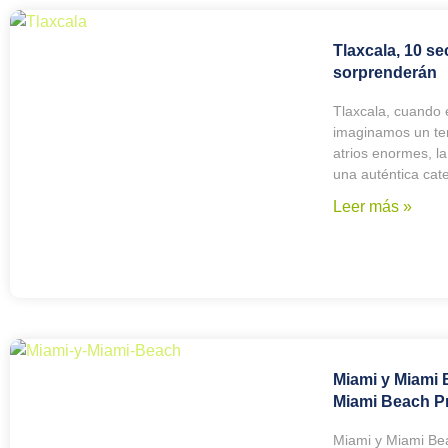
Tlaxcala, 10 se
sorprenderán
Tlaxcala, cuando 
imaginamos un te
atrios enormes, la
una auténtica cate
Leer más »
Miami y Miami 
Miami Beach P
Miami y Miami Be