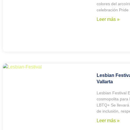
colores del arcoír
celebración Pride 
Leer más »
Lesbian Festiv
Vallarta
Lesbian Festival E
cosmopolita para 
LBTQ+ Se llevará a
de inclusión, resp
Leer más »