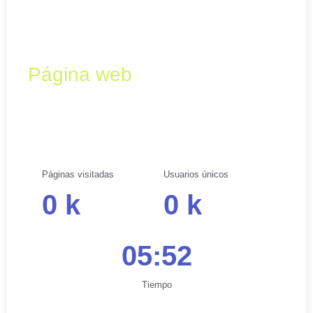
Media Kit
Página web
Páginas visitadas
Usuarios únicos
0
k
0
k
05:52
Tiempo