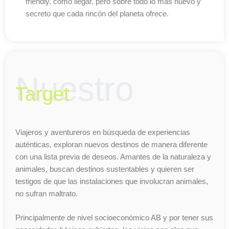
friendly, cómo llegar, pero sobre todo lo más nuevo y
secreto que cada rincón del planeta ofrece.
Nuestro
Target
Viajeros y aventureros en búsqueda de experiencias
auténticas, exploran nuevos destinos de manera diferente
con una lista previa de deseos. Amantes de la naturaleza y
animales, buscan destinos sustentables y quieren ser
testigos de que las instalaciones que involucran animales,
no sufran maltrato.
Principalmente de nivel socioeconómico AB y por tener sus