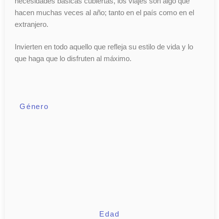
necesidades básicas cubiertas, los viajes son algo que
hacen muchas veces al año; tanto en el país como en el
extranjero.
Invierten en todo aquello que refleja su estilo de vida y lo
que haga que lo disfruten al máximo.
Género
Edad