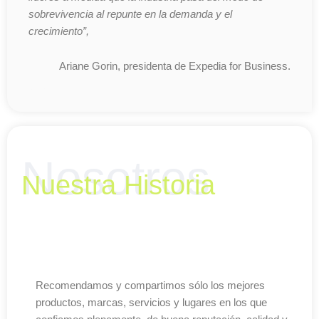
sobrevivencia al repunte en la demanda y el
crecimiento”,
Ariane Gorin, presidenta de Expedia for Business.
Media Kit
Nosotros
Nuestra Historia
Media Kit
Recomendamos y compartimos sólo los mejores
productos, marcas, servicios y lugares en los que