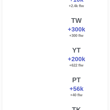
+2.4k flw
TW
+300k
+300 flw
YT
+200k
+622 flw
PT
+56k
+40 flw
TK