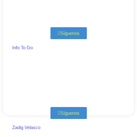
Síguenos
Info To Go
Síguenos
Zadig Velasco