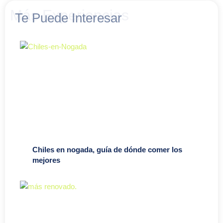
Más Experiencias
Te Puede Interesar
Chiles en nogada, guía de dónde comer los
mejores