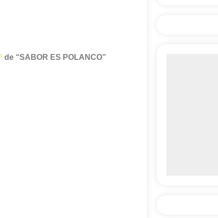
P
de “SABOR ES POLANCO”