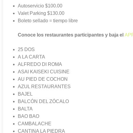
Autoservicio $100.00
Valet Parking $130.00
Boleto sellado = tiempo libre
Conoce los restaurantes participantes y baja el
AP
25 DOS
A LA CARTA
ALFREDO DI ROMA
ASAI KAISEKI CUISINE
AU PIED DE COCHON
AZUL RESTAURANTES
BAJEL
BALCÓN DEL ZÓCALO
BALTA
BAO BAO
CAMBALACHE
CANTINA LA PIEDRA