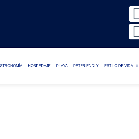
STRONOMÍA
HOSPEDAJE
PLAYA
PETFRIENDLY
ESTILO DE VIDA