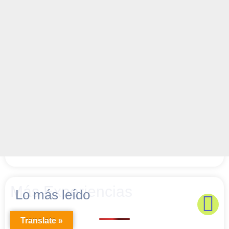
Más Experiencias
Lo más leído
Translate »