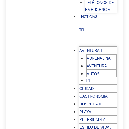
TELÉFONOS DE
EMERGENCIA
NOTICIAS
AVENTURA
ADRENALINA
AVENTURA
AUTOS
F1
CIUDAD
GASTRONOMÍA
HOSPEDAJE
PLAYA
PETFRIENDLY
ESTILO DE VIDA