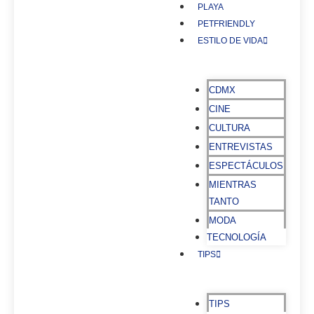
PLAYA
PETFRIENDLY
ESTILO DE VIDA
CDMX
CINE
CULTURA
ENTREVISTAS
ESPECTÁCULOS
MIENTRAS
TANTO
MODA
TECNOLOGÍA
TIPS
TIPS