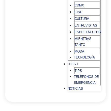
CDMX
CINE
CULTURA
ENTREVISTAS
ESPECTÁCULOS
MIENTRAS
TANTO
MODA
TECNOLOGÍA
TIPS
TIPS
TELÉFONOS DE
EMERGENCIA
NOTICIAS