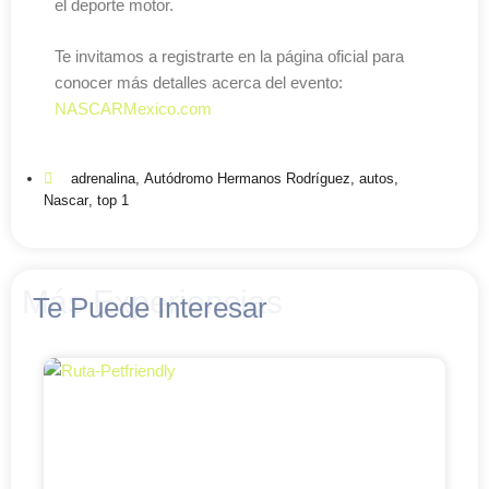
el deporte motor.
Te invitamos a registrarte en la página oficial para
conocer más detalles acerca del evento:
NASCARMexico.com
adrenalina
,
Autódromo Hermanos Rodríguez
,
autos
,
Nascar
,
top 1
Más Experiencias
Te Puede Interesar