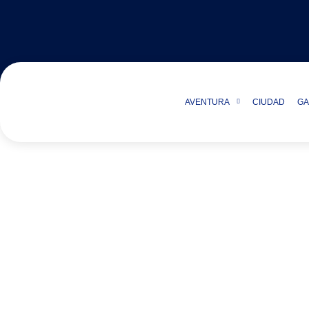
AVENTURA
CIUDAD
GA