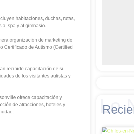
ncluyen habitaciones, duchas, rutas,
s al spa y al gimnasio.
imera organización de marketing de
o Certificado de Autismo (Certified
an recibido capacitación de su
dades de los visitantes autistas y
sonville ofrece capacitación y
Lo 
cción de atracciones, hoteles y
Recie
ciudad.