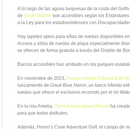
A lo largo de las aguas turquesas de la costa del Golf
de
South Walton
son accesibles según los Estándares 
a la Ley para los estadounidenses con Discapacidade
Hay tapetes aptos para sillas de ruedas disponibles 
Access y sillas de ruedas de playa especialmente dis
se ofrecen de forma gratuita a través del Distrito de 
Barcos accesibles han arribado en los parques estatale
En noviembre de 2023,
Parque estatal Edward Ball Wa
lanzamiento de
Great Blue Heron
, un barco híbrido-elé
ruedas que ofrece el exclusivo recorrido por el río Wak
En la isla Amelia,
Omni Amelia Island Resort
ha creado
para que todos disfruten.
Además, Heron’s Cove Adventure Golf, el campo de min