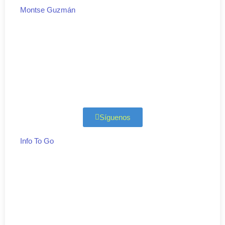
Montse Guzmán
Síguenos
Info To Go