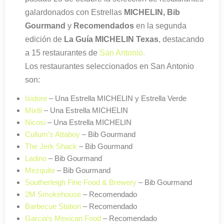
galardonados con Estrellas
MICHELIN, Bib
Gourmand
y
Recomendados
en la segunda
edición de
La Guía MICHELIN Texas
, destacando
a 15 restaurantes de
San Antonio.
Los restaurantes seleccionados en San Antonio
son:
Isidore
– Una Estrella MICHELIN y Estrella Verde
Mixtli
– Una Estrella MICHELIN
Nicosi
– Una Estrella MICHELIN
Cullum’s Attaboy
– Bib Gourmand
The Jerk Shack
– Bib Gourmand
Ladino
– Bib Gourmand
Mezquite
– Bib Gourmand
Southerleigh Fine Food & Brewery
– Bib Gourmand
2M Smokehouse
– Recomendado
Barbecue Station
– Recomendado
Garcia’s Mexican Food
– Recomendado