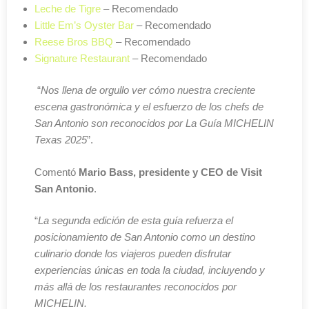
Leche de Tigre
– Recomendado
Little Em’s Oyster Bar
– Recomendado
Reese Bros BBQ
– Recomendado
Signature Restaurant
– Recomendado
“
Nos llena de orgullo ver cómo nuestra creciente
escena gastronómica y el esfuerzo de los chefs de
San Antonio son reconocidos por La Guía MICHELIN
Texas 2025
”.
Comentó
Mario Bass, presidente y CEO de Visit
San Antonio
.
“
La segunda edición de esta guía refuerza el
posicionamiento de San Antonio como un destino
culinario donde los viajeros pueden disfrutar
experiencias únicas en toda la ciudad, incluyendo y
más allá de los restaurantes reconocidos por
MICHELIN.