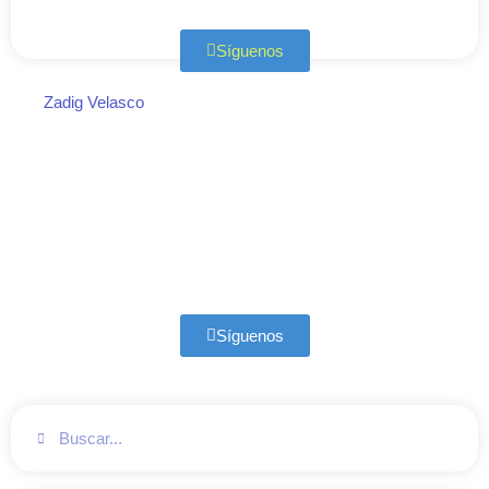
Síguenos
Zadig Velasco
Síguenos