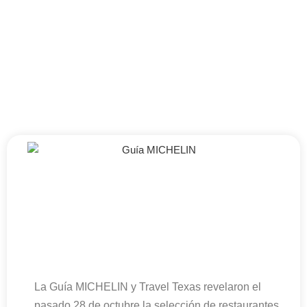
La Guía MICHELIN y Travel Texas revelaron el
pasado 28 de octubre la selección de restaurantes