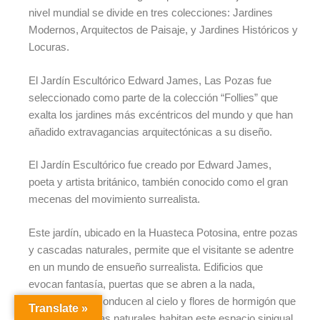
nivel mundial se divide en tres colecciones: Jardines
Modernos, Arquitectos de Paisaje, y Jardines Históricos y
Locuras.
El Jardín Escultórico Edward James, Las Pozas fue
seleccionado como parte de la colección “Follies” que
exalta los jardines más excéntricos del mundo y que han
añadido extravagancias arquitectónicas a su diseño.
El Jardín Escultórico fue creado por Edward James,
poeta y artista británico, también conocido como el gran
mecenas del movimiento surrealista.
Este jardín, ubicado en la Huasteca Potosina, entre pozas
y cascadas naturales, permite que el visitante se adentre
en un mundo de ensueño surrealista. Edificios que
evocan fantasía, puertas que se abren a la nada,
escaleras que conducen al cielo y flores de hormigón que
Translate »
crecen junto a las naturales habitan este espacio sinigual.