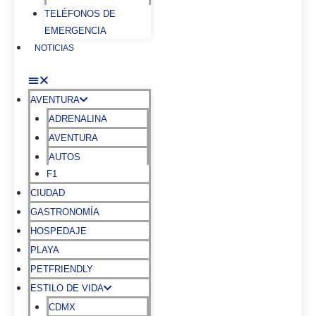
TELÉFONOS DE
EMERGENCIA
NOTICIAS
AVENTURA
ADRENALINA
AVENTURA
AUTOS
F1
CIUDAD
GASTRONOMÍA
HOSPEDAJE
PLAYA
PETFRIENDLY
ESTILO DE VIDA
CDMX