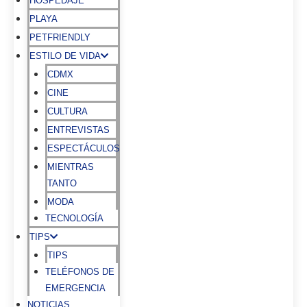
HOSPEDAJE
PLAYA
PETFRIENDLY
ESTILO DE VIDA
CDMX
CINE
CULTURA
ENTREVISTAS
ESPECTÁCULOS
MIENTRAS
TANTO
MODA
TECNOLOGÍA
TIPS
TIPS
TELÉFONOS DE
EMERGENCIA
NOTICIAS