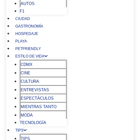
AUTOS
F1
CIUDAD
GASTRONOMÍA
HOSPEDAJE
PLAYA
PETFRIENDLY
ESTILO DE VIDA
CDMX
CINE
CULTURA
ENTREVISTAS
ESPECTÁCULOS
MIENTRAS TANTO
MODA
TECNOLOGÍA
TIPS
TIPS