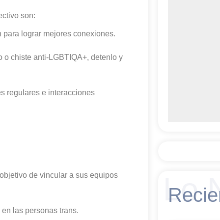
ectivo son:
para lograr mejores conexiones.
o chiste anti-LGBTIQA+, detenlo y
 regulares e interacciones
 objetivo de vincular a sus equipos
Lo 
Recie
 en las personas trans.