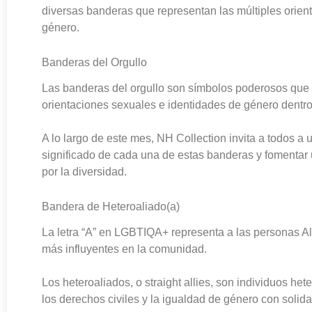
diversas banderas que representan las múltiples orien
género.
Banderas del Orgullo
Las banderas del orgullo son símbolos poderosos que
orientaciones sexuales e identidades de género dent
A lo largo de este mes, NH Collection invita a todos a 
significado de cada una de estas banderas y fomentar
por la diversidad.
Bandera de Heteroaliado(a)
La letra “A” en LGBTIQA+ representa a las personas Ali
más influyentes en la comunidad.
Los heteroaliados, o straight allies, son individuos h
los derechos civiles y la igualdad de género con solid