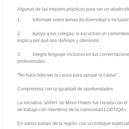
Algunas de las mejores prácticas para ser un aliado ef
1. Infórmate sobre temas de diversidad e inclusión 
2. Apoya a tus colegas: si escuchas un comentario 
explica por qué son dañinos y ofensivos.
3. Integra lenguaje inclusivo en tus conversaciones
profesionales.
“No hace falta ser la causa para apoyar la causa”.
Compromiso con la igualdad de oportunidades
La iniciativa ‘alliNH’ de Minor Hotels fue creada con el
de trabajo con miembros de la comunidad LGBTIQA+.
En varios países de la región, con un enfoque especial