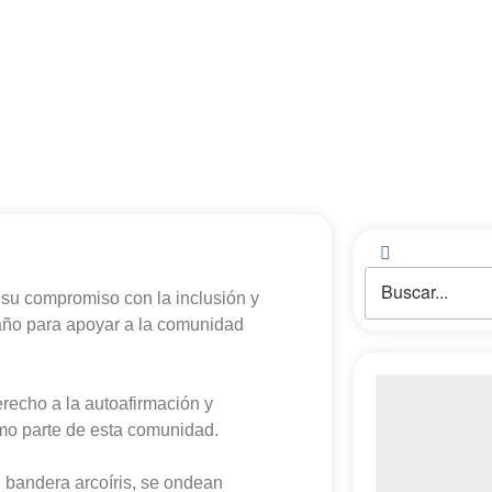
 su compromiso con la inclusión y
 año para apoyar a la comunidad
erecho a la autoafirmación y
omo parte de esta comunidad.
l bandera arcoíris, se ondean