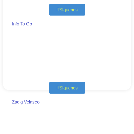
Síguenos
Info To Go
Síguenos
Zadig Velasco