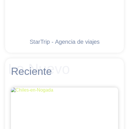
StarTrip - Agencia de viajes
Lo Nuevo
Reciente