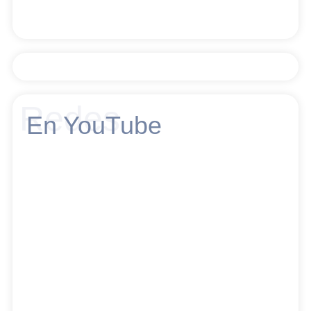
Redes
En YouTube