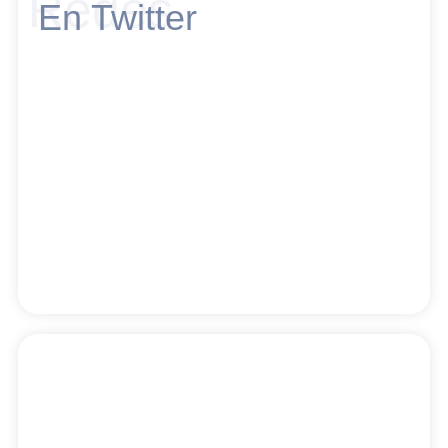
Redes
En Twitter