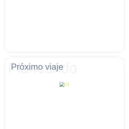
Planeando
Próximo viaje