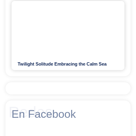
Twilight Solitude Embracing the Calm Sea
Redes
En Facebook