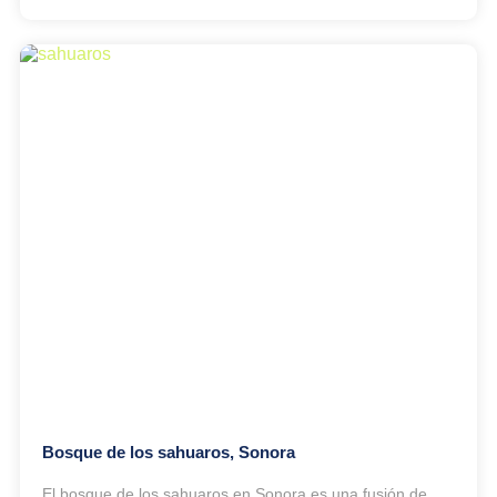
Bosque de los sahuaros, Sonora
El bosque de los sahuaros en Sonora es una fusión de