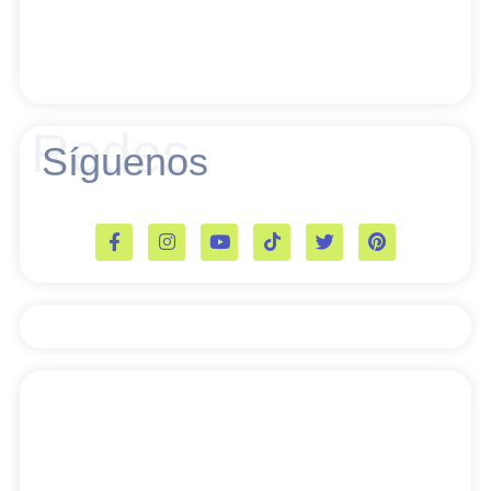
Redes
Síguenos