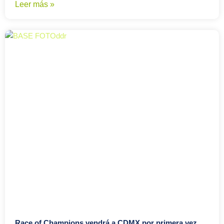
Leer más »
Race of Champions vendrá a CDMX por primera vez