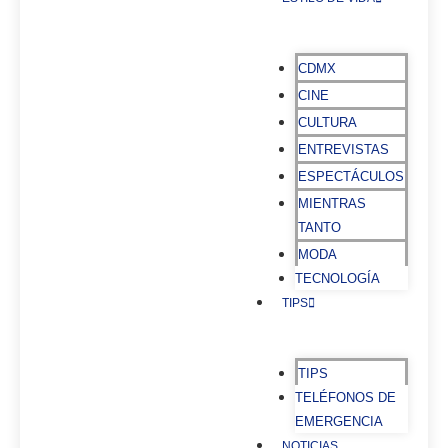
CDMX
CINE
CULTURA
ENTREVISTAS
ESPECTÁCULOS
MIENTRAS
TANTO
MODA
TECNOLOGÍA
TIPS
TIPS
TELÉFONOS DE
EMERGENCIA
NOTICIAS