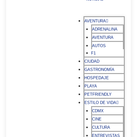
AVENTURA
ADRENALINA
AVENTURA
AUTOS
F1
CIUDAD
GASTRONOMÍA
HOSPEDAJE
PLAYA
PETFRIENDLY
ESTILO DE VIDA
CDMX
CINE
CULTURA
ENTREVISTAS