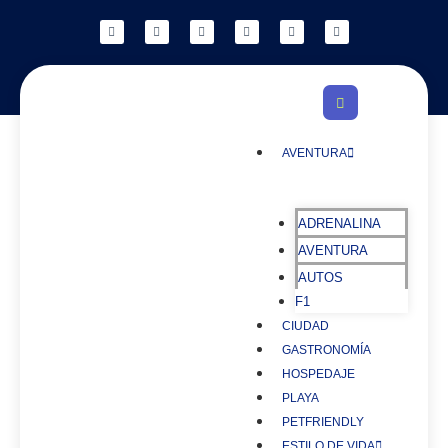
AVENTURA
ADRENALINA
AVENTURA
AUTOS
F1
CIUDAD
GASTRONOMÍA
HOSPEDAJE
PLAYA
PETFRIENDLY
ESTILO DE VIDA