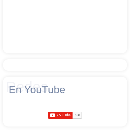
Redes
En YouTube