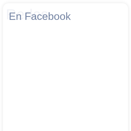
Redes
En Facebook