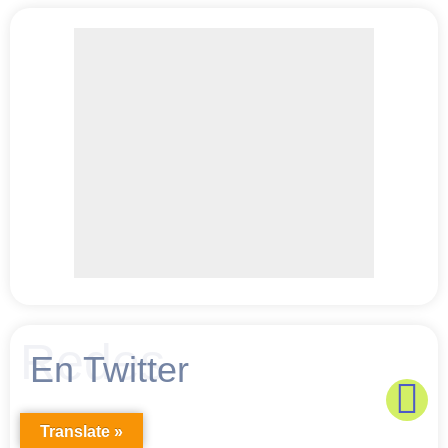
Redes
En Twitter
Translate »