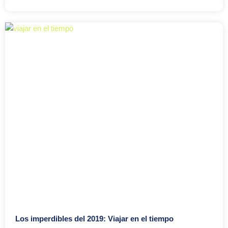
Los imperdibles del 2019: Viajar en el tiempo