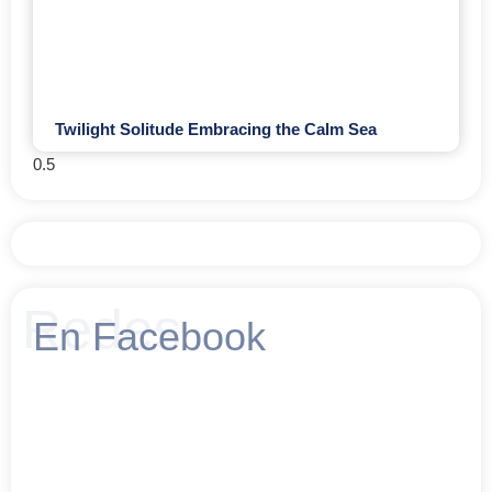
Twilight Solitude Embracing the Calm Sea
Redes
En Facebook