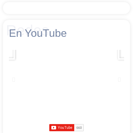
Redes
En YouTube