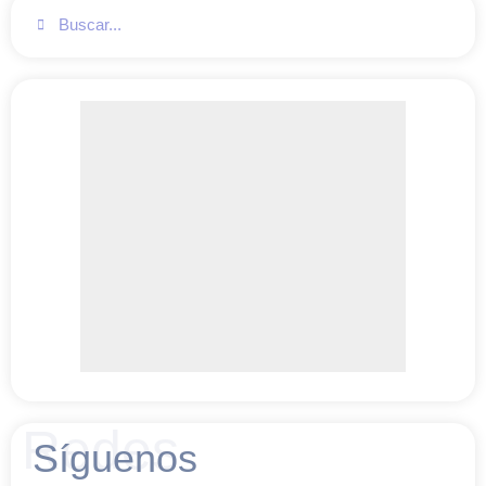
Redes
Síguenos