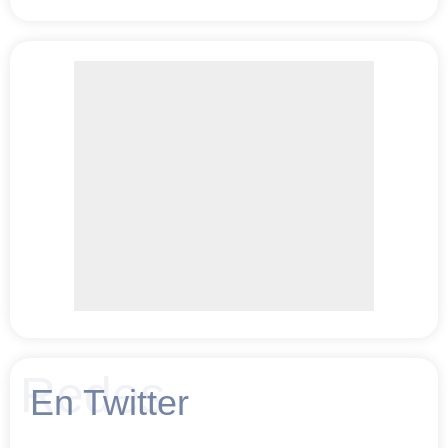
Redes
En Twitter