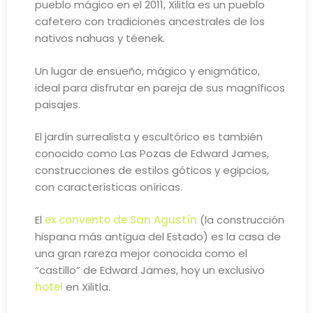
pueblo mágico en el 2011, Xilitla es un pueblo
cafetero con tradiciones ancestrales de los
nativos nahuas y téenek.
Un lugar de ensueño, mágico y enigmático,
ideal para disfrutar en pareja de sus magníficos
paisajes.
El jardín surrealista y escultórico es también
conocido como Las Pozas de Edward James,
construcciones de estilos góticos y egipcios,
con características oníricas.
El
ex convento de San Agustín
(la construcción
hispana más antigua del Estado) es la casa de
una gran rareza mejor conocida como el
“castillo” de Edward James, hoy un exclusivo
hotel
en Xilitla.