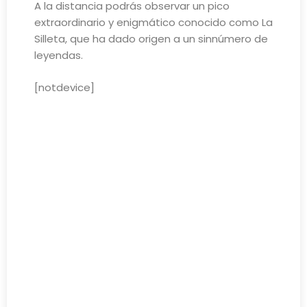
A la distancia podrás observar un pico
extraordinario y enigmático conocido como La
Silleta, que ha dado origen a un sinnúmero de
leyendas.
[notdevice]