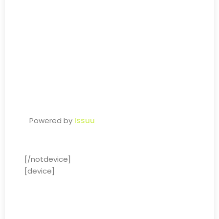
Powered by
Issuu
[/notdevice]
[device]