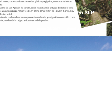
2. Xilitla, pueblo mágico en SLP
enero 20, 2017
Aventura