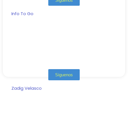
Síguenos
Info To Go
Síguenos
Zadig Velasco