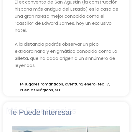
El ex convento de San Agustín (la construcción
hispana más antigua del Estado) es la casa de
una gran rareza mejor conocida como el
“castillo” de Edward James, hoy un exclusivo
hotel.
A la distancia podrás observar un pico
extraordinario y enigmático conocido como La
Silleta, que ha dado origen a un sinnúmero de
leyendas.
14 lugares románticos
,
aventura
,
enero-feb 17
,
Pueblos Mágicos
,
SLP
Más Experiencias
Te Puede Interesar