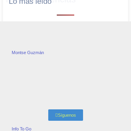
Lo más leído
Montse Guzmán
Síguenos
Info To Go