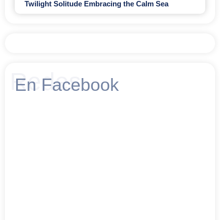
Twilight Solitude Embracing the Calm Sea
Redes
En Facebook