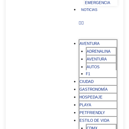
EMERGENCIA
NOTICIAS
AVENTURA
ADRENALINA
AVENTURA
AUTOS
F1
CIUDAD
GASTRONOMÍA
HOSPEDAJE
PLAYA
PETFRIENDLY
ESTILO DE VIDA
CDMX