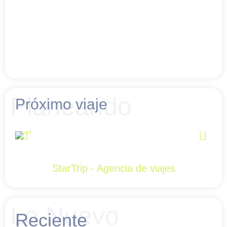
Planeando
Próximo viaje
StarTrip - Agencia de viajes
Lo Nuevo
Reciente