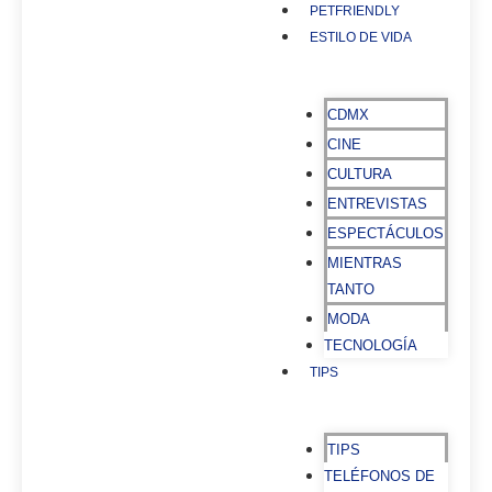
PETFRIENDLY
ESTILO DE VIDA
CDMX
CINE
CULTURA
ENTREVISTAS
ESPECTÁCULOS
MIENTRAS
TANTO
MODA
TECNOLOGÍA
TIPS
TIPS
TELÉFONOS DE