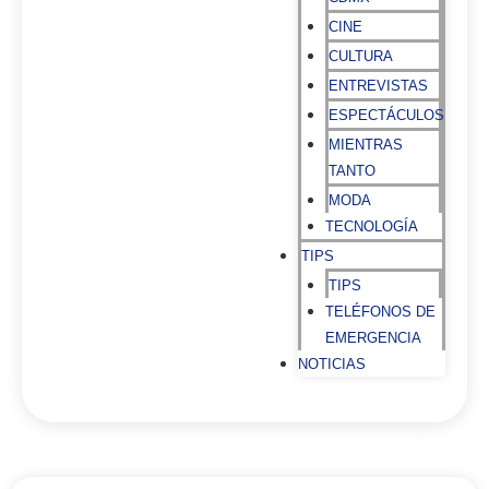
CINE
CULTURA
ENTREVISTAS
ESPECTÁCULOS
MIENTRAS
TANTO
MODA
TECNOLOGÍA
TIPS
TIPS
TELÉFONOS DE
EMERGENCIA
NOTICIAS