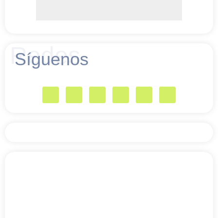
Redes
Síguenos