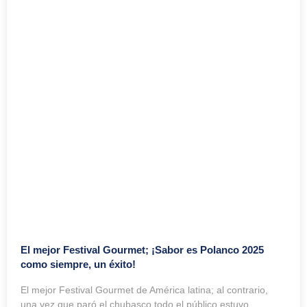
El mejor Festival Gourmet; ¡Sabor es Polanco 2025
como siempre, un éxito!
El mejor Festival Gourmet de América latina; al contrario,
una vez que paró el chubasco todo el público estuvo