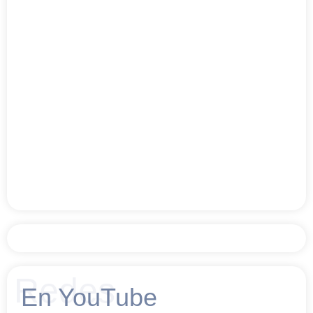
Redes
En YouTube