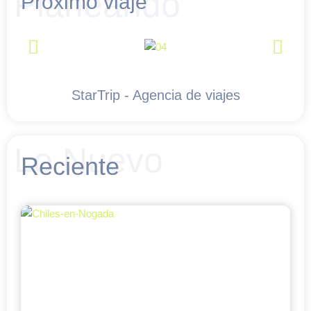
Planeando
Próximo viaje
StarTrip - Agencia de viajes
Lo Nuevo
Reciente