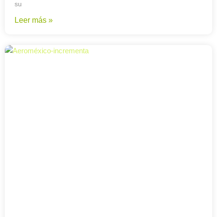
su
Leer más »