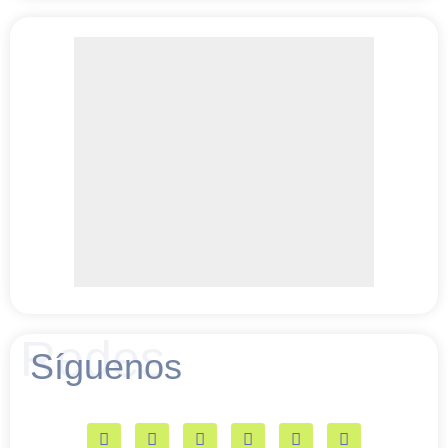
Redes
Síguenos