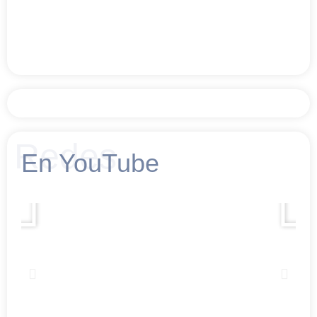
Redes
En YouTube