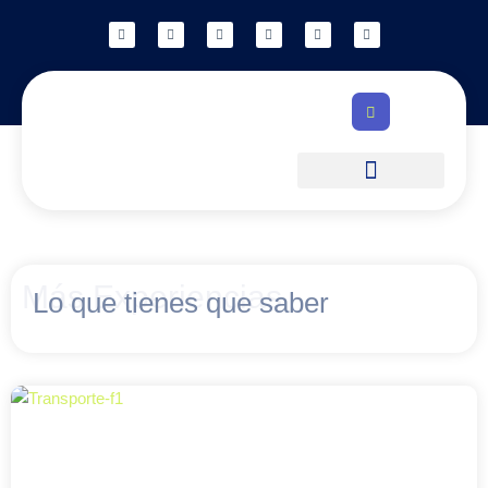
ESTILO DE VIDA
Más Experiencias
Lo que tienes que saber