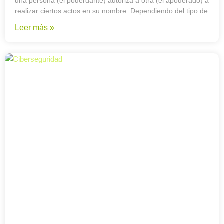
una persona (el poderdante) autoriza a otra (el apoderado) a
realizar ciertos actos en su nombre. Dependiendo del tipo de
Leer más »