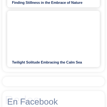
Finding Stillness in the Embrace of Nature
Twilight Solitude Embracing the Calm Sea
Redes
En Facebook