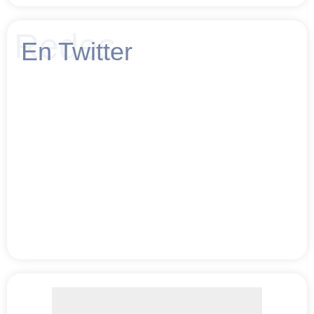
Redes
En Twitter