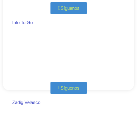
Síguenos
Info To Go
Síguenos
Zadig Velasco