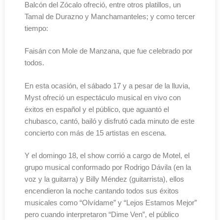
Balcón del Zócalo ofreció, entre otros platillos, un
Tamal de Durazno y Manchamanteles; y como tercer
tiempo:
Faisán con Mole de Manzana, que fue celebrado por
todos.
En esta ocasión, el sábado 17 y a pesar de la lluvia,
Myst ofreció un espectáculo musical en vivo con
éxitos en español y el público, que aguantó el
chubasco, cantó, bailó y disfrutó cada minuto de este
concierto con más de 15 artistas en escena.
Y el domingo 18, el show corrió a cargo de Motel, el
grupo musical conformado por Rodrigo Dávila (en la
voz y la guitarra) y Billy Méndez (guitarrista), ellos
encendieron la noche cantando todos sus éxitos
musicales como “Olvídame” y “Lejos Estamos Mejor”
pero cuando interpretaron “Dime Ven”, el público