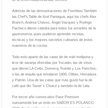
Además de las demostraciones de Freshbox.También
las Chef’s Table de Itzel Paniagua, aquí los chefs Alex
Branch, Andrea Chávez, Ángel Vázquez y Rodrigo
Pacheco dieron cátedra para todos los amantes de la
gastronomía, pues pudieron aprender recetas,
técnicas y los mejores secretos culinarios de estos
maestros de la cocina.
Todo esto aparte de las catas de de miel melipona y
licor de naranja ofrecidas por Yucatán, las de vinos
que dieron LA Cetto, Domecq, Ruinite y Los Panchos;
o las de tequila que brindaron 1800, Ollitas, Herradura
y Patrón. Una de las catas que más gustó fue la de
café que dio Taster´s Choice y también la de Lala.
Por tercer año consecutivo Pase Premium
nuevamente fue un éxito en SABOR ES POLANCO