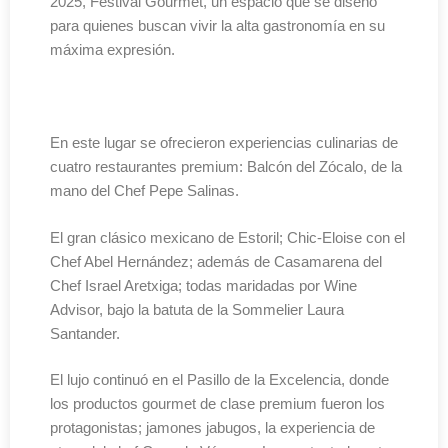
2025, Festival Gourmet, un espacio que se diseñó
para quienes buscan vivir la alta gastronomía en su
máxima expresión.
En este lugar se ofrecieron experiencias culinarias de
cuatro restaurantes premium: Balcón del Zócalo, de la
mano del Chef Pepe Salinas.
El gran clásico mexicano de Estoril; Chic-Eloise con el
Chef Abel Hernández; además de Casamarena del
Chef Israel Aretxiga; todas maridadas por Wine
Advisor, bajo la batuta de la Sommelier Laura
Santander.
El lujo continuó en el Pasillo de la Excelencia, donde
los productos gourmet de clase premium fueron los
protagonistas; jamones jabugos, la experiencia de