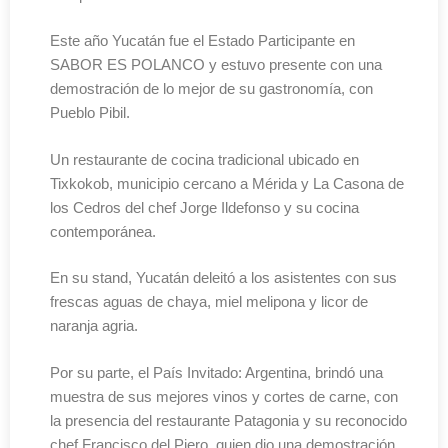
Este año Yucatán fue el Estado Participante en
SABOR ES POLANCO y estuvo presente con una
demostración de lo mejor de su gastronomía, con
Pueblo Pibil.
Un restaurante de cocina tradicional ubicado en
Tixkokob, municipio cercano a Mérida y La Casona de
los Cedros del chef Jorge Ildefonso y su cocina
contemporánea.
En su stand, Yucatán deleitó a los asistentes con sus
frescas aguas de chaya, miel melipona y licor de
naranja agria.
Por su parte, el País Invitado: Argentina, brindó una
muestra de sus mejores vinos y cortes de carne, con
la presencia del restaurante Patagonia y su reconocido
chef Francisco del Piero, quien dio una demostración