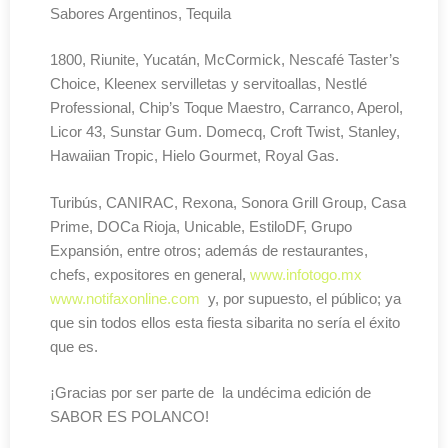
Sabores Argentinos, Tequila
1800, Riunite, Yucatán, McCormick, Nescafé Taster’s
Choice, Kleenex servilletas y servitoallas, Nestlé
Professional, Chip’s Toque Maestro, Carranco, Aperol,
Licor 43, Sunstar Gum. Domecq, Croft Twist, Stanley,
Hawaiian Tropic, Hielo Gourmet, Royal Gas.
Turibús, CANIRAC, Rexona, Sonora Grill Group, Casa
Prime, DOCa Rioja, Unicable, EstiloDF, Grupo
Expansión, entre otros; además de restaurantes,
chefs, expositores en general,
www.infotogo.mx
www.notifaxonline.com
y, por supuesto, el público; ya
que sin todos ellos esta fiesta sibarita no sería el éxito
que es.
¡Gracias por ser parte de la undécima edición de
SABOR ES POLANCO!