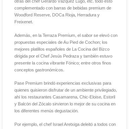
otras del chef Gerardo Vázquez Lugo, etc. todo esto
complementado con barras de bebidas premium de
Woodford Reserve, DOCa Rioja, Herradura y
Freixenet.
Además, en la Terraza Premium, el sabor se elevó con
propuestas especiales de Au Pied de Cochon; los
mejores platillos españoles de La Cocina del Bizco
dirigida por el Chef Jesús Pedraza y también estuvo
presente la cocina vibrante Fónico; entre otros finos
conceptos gastronómicos.
Pase Premium brindó experiencias exclusivas para
quienes quisieron disfrutar de un ambiente privilegiado,
ahí los restaurantes Casamarena, Chic-Eloise, Estoril
y Balcón del Zócalo sirvieron lo mejor de su cocina en
los diferentes menús degustación.
Por ejemplo, el chef Israel Aretxiga deleitó a todos con