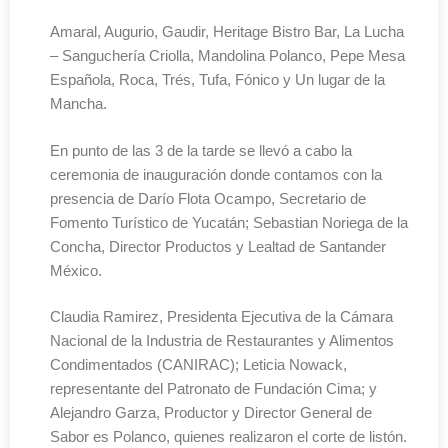
Amaral, Augurio, Gaudir, Heritage Bistro Bar, La Lucha
– Sanguchería Criolla, Mandolina Polanco, Pepe Mesa
Española, Roca, Trés, Tufa, Fónico y Un lugar de la
Mancha.
En punto de las 3 de la tarde se llevó a cabo la
ceremonia de inauguración donde contamos con la
presencia de Darío Flota Ocampo, Secretario de
Fomento Turístico de Yucatán; Sebastian Noriega de la
Concha, Director Productos y Lealtad de Santander
México.
Claudia Ramirez, Presidenta Ejecutiva de la Cámara
Nacional de la Industria de Restaurantes y Alimentos
Condimentados (CANIRAC); Leticia Nowack,
representante del Patronato de Fundación Cima; y
Alejandro Garza, Productor y Director General de
Sabor es Polanco, quienes realizaron el corte de listón.