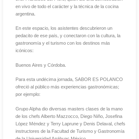
en vivo de todo el carácter y la técnica de la cocina
argentina.
En este espacio, los asistentes descubrieron un
pedacito de ese país, y conectaron con la cultura, la
gastronomía y el turismo con los destinos más
icónicos:
Buenos Aires y Córdoba.
Para esta undécima jornada, SABOR ES POLANCO
ofreció al público más experiencias gastronómicas;
por ejemplo:
Grupo Alpha dio diversas masters clases de la mano
de los chefs Alberto Mazzocco, Diego Niño, Josefina
López Méndez y Terry Laprune y Denis Delaval, chefs
instructores de la Facultad de Turismo y Gastronomía
de la Universidad Anáhuac México.