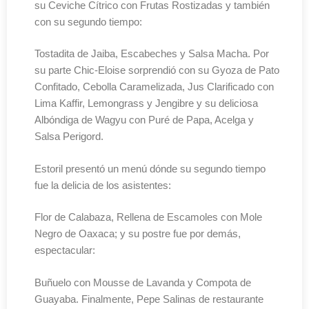
su Ceviche Cítrico con Frutas Rostizadas y también
con su segundo tiempo:
Tostadita de Jaiba, Escabeches y Salsa Macha. Por
su parte Chic-Eloise sorprendió con su Gyoza de Pato
Confitado, Cebolla Caramelizada, Jus Clarificado con
Lima Kaffir, Lemongrass y Jengibre y su deliciosa
Albóndiga de Wagyu con Puré de Papa, Acelga y
Salsa Perigord.
Estoril presentó un menú dónde su segundo tiempo
fue la delicia de los asistentes:
Flor de Calabaza, Rellena de Escamoles con Mole
Negro de Oaxaca; y su postre fue por demás,
espectacular:
Buñuelo con Mousse de Lavanda y Compota de
Guayaba. Finalmente, Pepe Salinas de restaurante