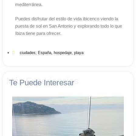
mediterránea.
Puedes disfrutar del estilo de vida ibicenco viendo la
puesta de sol en San Antonio y explorando todo lo que
Ibiza tiene para ofrecer.
ciudades
,
España
,
hospedaje
,
playa
Más Experiencias
Te Puede Interesar