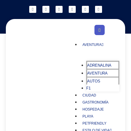
AVENTURA
ADRENALINA
AVENTURA
AUTOS
F1
CIUDAD
GASTRONOMÍA
HOSPEDAJE
PLAYA
PETFRIENDLY
ESTILO DE VIDA