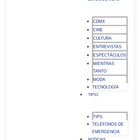
CDMX
CINE
CULTURA
ENTREVISTAS
ESPECTÁCULOS
MIENTRAS
TANTO
MODA
TECNOLOGÍA
TIPS
TIPS
TELÉFONOS DE
EMERGENCIA
NOTICIAS