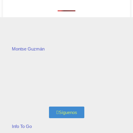
Montse Guzmán
Síguenos
Info To Go