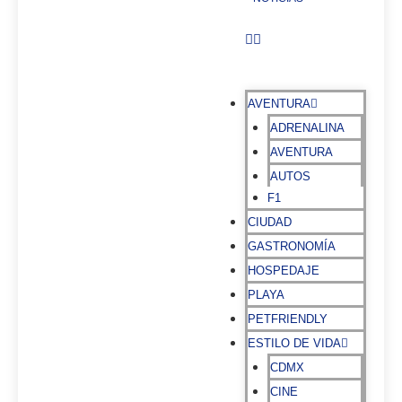
AVENTURA
ADRENALINA
AVENTURA
AUTOS
F1
CIUDAD
GASTRONOMÍA
HOSPEDAJE
PLAYA
PETFRIENDLY
ESTILO DE VIDA
CDMX
CINE