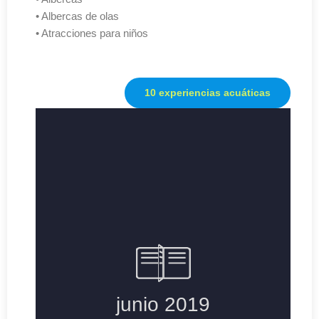
• Albercas de olas
• Atracciones para niños
10 experiencias acuáticas