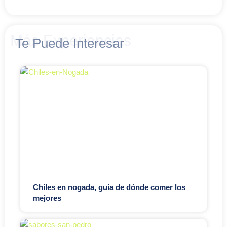
Más Experiencias
Te Puede Interesar
Chiles en nogada, guía de dónde comer los
mejores