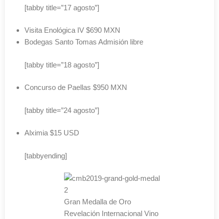
[tabby title=”17 agosto”]
Visita Enológica IV $690 MXN
Bodegas Santo Tomas Admisión libre
[tabby title=”18 agosto”]
Concurso de Paellas $950 MXN
[tabby title=”24 agosto”]
Alximia $15 USD
[tabbyending]
2
Gran Medalla de Oro
Revelación Internacional Vino