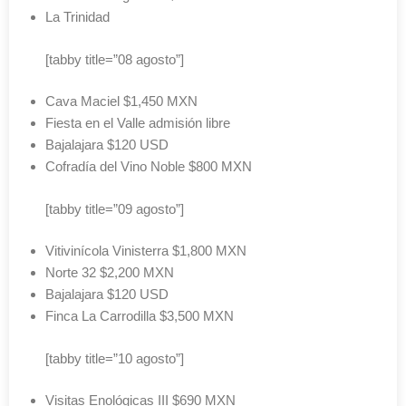
La Trinidad
[tabby title=”08 agosto”]
Cava Maciel $1,450 MXN
Fiesta en el Valle admisión libre
Bajalajara $120 USD
Cofradía del Vino Noble $800 MXN
[tabby title=”09 agosto”]
Vitivinícola Vinisterra $1,800 MXN
Norte 32 $2,200 MXN
Bajalajara $120 USD
Finca La Carrodilla $3,500 MXN
[tabby title=”10 agosto”]
Visitas Enológicas III $690 MXN