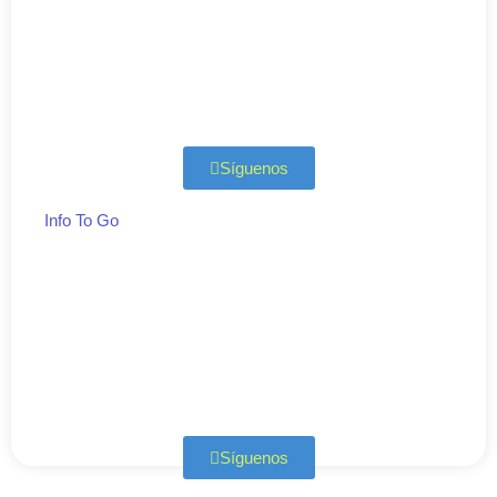
Síguenos
Info To Go
Síguenos