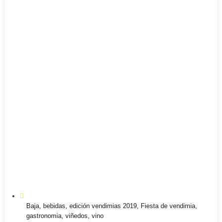
Baja
,
bebidas
,
edición vendimias 2019
,
Fiesta de vendimia
,
gastronomia
,
viñedos
,
vino