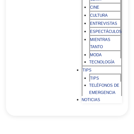
CINE
CULTURA
ENTREVISTAS
ESPECTÁCULOS
MIENTRAS
TANTO
MODA
TECNOLOGÍA
TIPS
TIPS
TELÉFONOS DE
EMERGENCIA
NOTICIAS