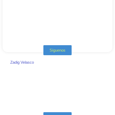
Síguenos
Zadig Velasco