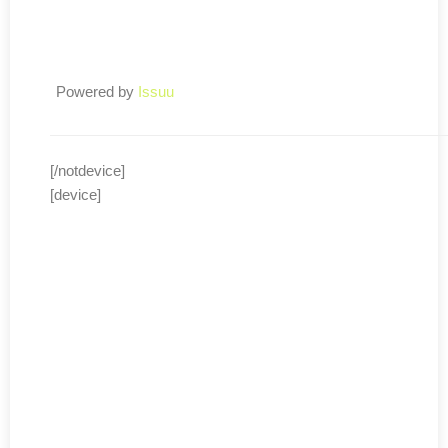
Powered by
Issuu
[/notdevice]
[device]