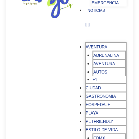
EMERGENCIA
NOTICIAS
AVENTURA
ADRENALINA
AVENTURA
AUTOS
F1
CIUDAD
GASTRONOMÍA
HOSPEDAJE
PLAYA
PETFRIENDLY
ESTILO DE VIDA
CDMX