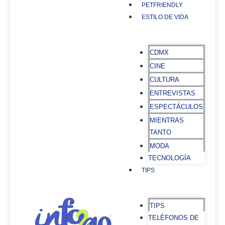
PETFRIENDLY
ESTILO DE VIDA
CDMX
CINE
CULTURA
ENTREVISTAS
ESPECTÁCULOS
MIENTRAS
TANTO
MODA
TECNOLOGÍA
TIPS
TIPS
TELÉFONOS DE