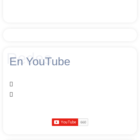
Redes
En YouTube