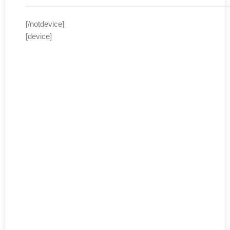
[/notdevice]
[device]