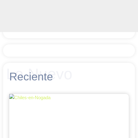
Lo Nuevo
Reciente