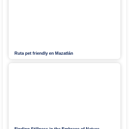
Ruta pet friendly en Mazatlán
Finding Stillness in the Embrace of Nature