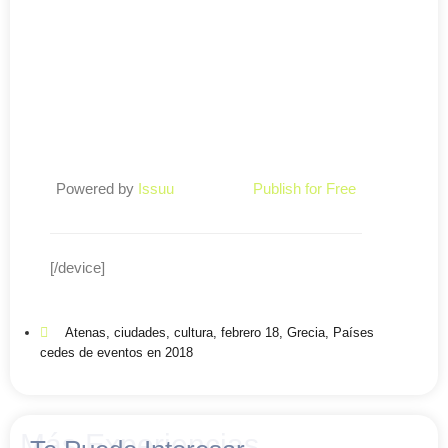
Powered by
Issuu
Publish for Free
[/device]
Atenas
,
ciudades
,
cultura
,
febrero 18
,
Grecia
,
Países
cedes de eventos en 2018
Más Experiencias