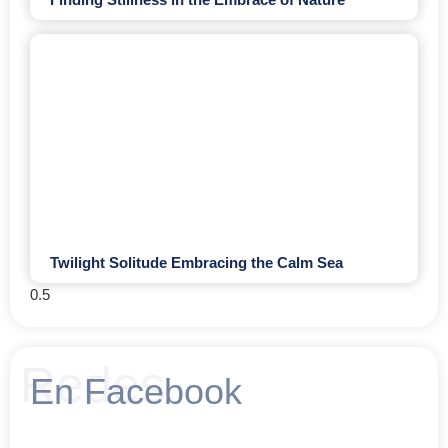
Twilight Solitude Embracing the Calm Sea
Redes
En Facebook