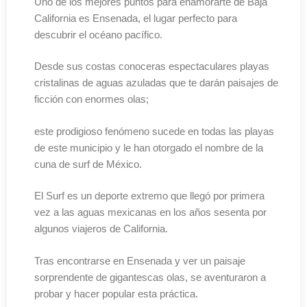
Uno de los mejores puntos para enamorarte de Baja
California es Ensenada, el lugar perfecto para
descubrir el océano pacífico.
Desde sus costas conoceras espectaculares playas
cristalinas de aguas azuladas que te darán paisajes de
ficción con enormes olas;
este prodigioso fenómeno sucede en todas las playas
de este municipio y le han otorgado el nombre de la
cuna de surf de México.
El Surf es un deporte extremo que llegó por primera
vez a las aguas mexicanas en los años sesenta por
algunos viajeros de California.
Tras encontrarse en Ensenada y ver un paisaje
sorprendente de gigantescas olas, se aventuraron a
probar y hacer popular esta práctica.