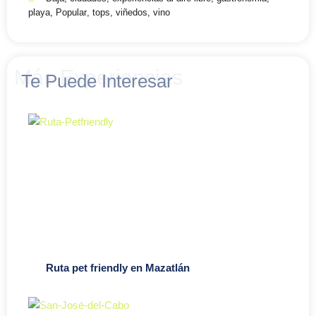
playa
,
Popular
,
tops
,
viñedos
,
vino
Más Experiencias
Te Puede Interesar
Ruta pet friendly en Mazatlán