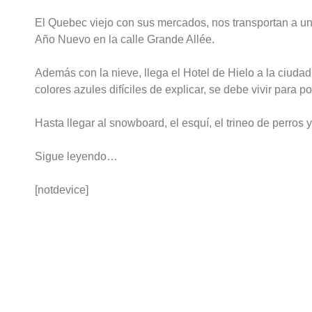
El Quebec viejo con sus mercados, nos transportan a u
Año Nuevo en la calle Grande Allée.
Además con la nieve, llega el Hotel de Hielo a la ciudad,
colores azules difíciles de explicar, se debe vivir para p
Hasta llegar al snowboard, el esquí, el trineo de perros 
Sigue leyendo…
[notdevice]