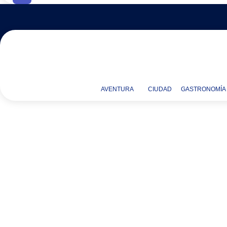
AVENTURA
CIUDAD
GASTRONOMÍA
diciembre 4, 2017
Ciudad