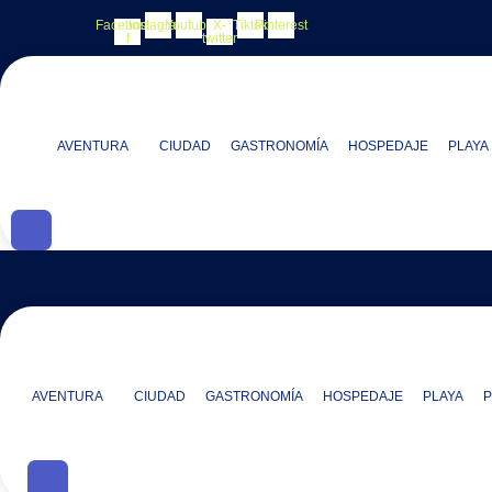
Facebook-
Instagram
Youtube
X-
Tiktok
Pinterest
f
twitter
AVENTURA
CIUDAD
GASTRONOMÍA
HOSPEDAJE
PLAYA
AVENTURA
CIUDAD
GASTRONOMÍA
HOSPEDAJE
PLAYA
P