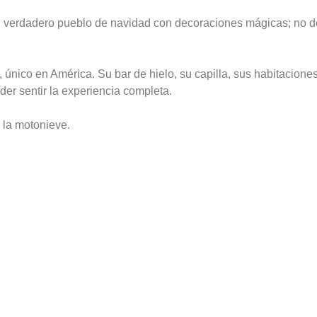
n verdadero pueblo de navidad con decoraciones mágicas; no de
 único en América. Su bar de hielo, su capilla, sus habitaciones
oder sentir la experiencia completa.
y la motonieve.