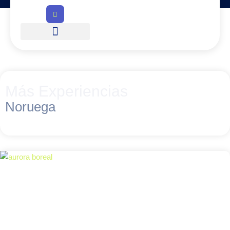
Más Experiencias
Noruega