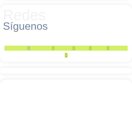
Redes
Síguenos
Facebook-f
Instagram
Youtube
Tiktok
Twitter
Pinterest