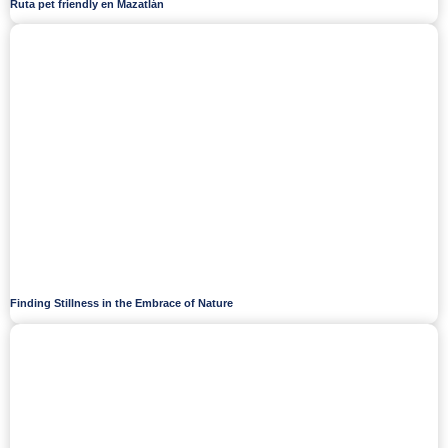
Ruta pet friendly en Mazatlán
Finding Stillness in the Embrace of Nature