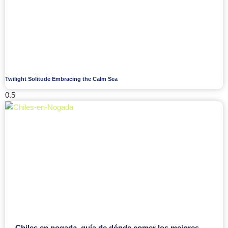
Twilight Solitude Embracing the Calm Sea
Chiles en nogada, guía de dónde comer los mejores