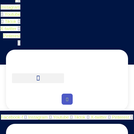
Instagram
Youtube
Tiktok
X-twitter
Pinterest
Facebook-f
Instagram
Youtube
Tiktok
X-twitter
Pinterest