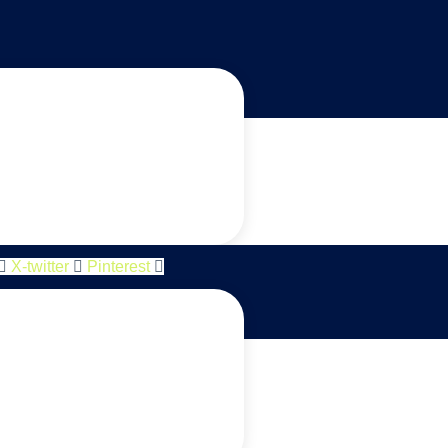
X-twitter
Pinterest