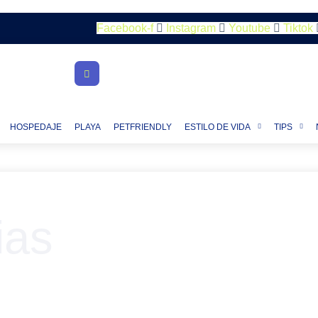
Facebook-f
Instagram
Youtube
Tiktok
HOSPEDAJE
PLAYA
PETFRIENDLY
ESTILO DE VIDA
TIPS
ias