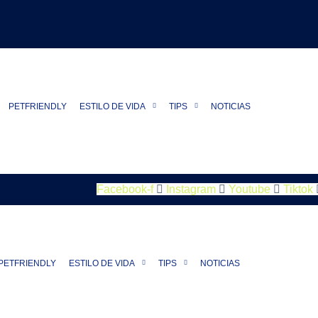
PETFRIENDLY
ESTILO DE VIDA
TIPS
NOTICIAS
Facebook-f
Instagram
Youtube
Tiktok
PETFRIENDLY
ESTILO DE VIDA
TIPS
NOTICIAS