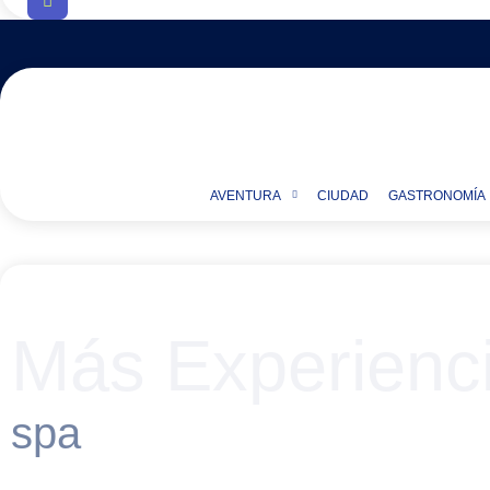
AVENTURA
CIUDAD
GASTRONOMÍA
Más Experienc
spa