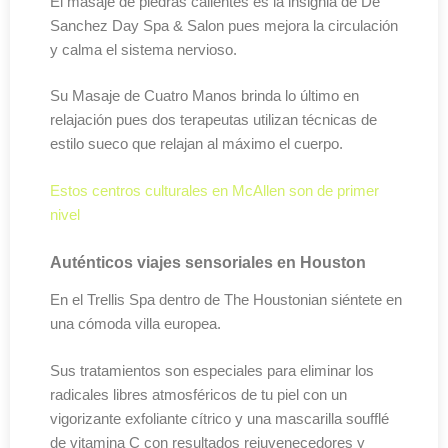
El masaje de piedras calientes es la insignia de De
Sanchez Day Spa & Salon pues mejora la circulación
y calma el sistema nervioso.
Su Masaje de Cuatro Manos brinda lo último en
relajación pues dos terapeutas utilizan técnicas de
estilo sueco que relajan al máximo el cuerpo.
Estos centros culturales en McAllen son de primer
nivel
Auténticos viajes sensoriales en Houston
En el Trellis Spa dentro de The Houstonian siéntete en
una cómoda villa europea.
Sus tratamientos son especiales para eliminar los
radicales libres atmosféricos de tu piel con un
vigorizante exfoliante cítrico y una mascarilla soufflé
de vitamina C con resultados rejuvenecedores y