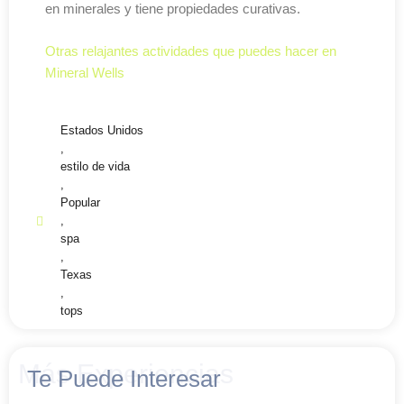
en minerales y tiene propiedades curativas.
Otras relajantes actividades que puedes hacer en
Mineral Wells
Estados Unidos
,
estilo de vida
,
Popular
,
spa
,
Texas
,
tops
Más Experiencias
Te Puede Interesar