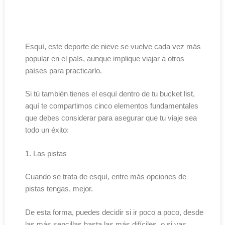
Esquí, este deporte de nieve se vuelve cada vez más
popular en el país, aunque implique viajar a otros
países para practicarlo.
Si tú también tienes el esquí dentro de tu bucket list,
aquí te compartimos cinco elementos fundamentales
que debes considerar para asegurar que tu viaje sea
todo un éxito:
1. Las pistas
Cuando se trata de esquí, entre más opciones de
pistas tengas, mejor.
De esta forma, puedes decidir si ir poco a poco, desde
las más sencillas hasta las más difíciles, o si vas