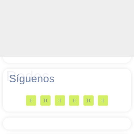
Redes
Síguenos