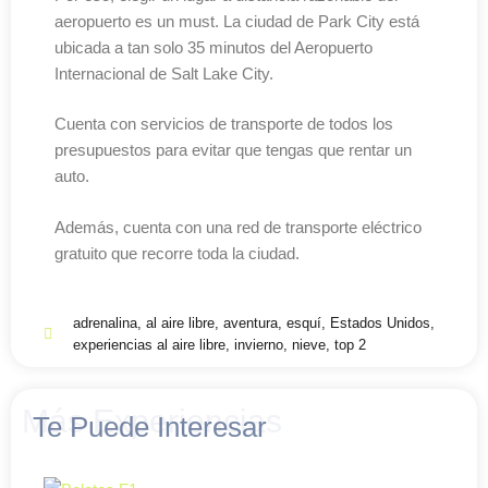
aeropuerto es un must. La ciudad de Park City está
ubicada a tan solo 35 minutos del Aeropuerto
Internacional de Salt Lake City.
Cuenta con servicios de transporte de todos los
presupuestos para evitar que tengas que rentar un
auto.
Además, cuenta con una red de transporte eléctrico
gratuito que recorre toda la ciudad.
adrenalina
,
al aire libre
,
aventura
,
esquí
,
Estados Unidos
,
experiencias al aire libre
,
invierno
,
nieve
,
top 2
Más Experiencias
Te Puede Interesar