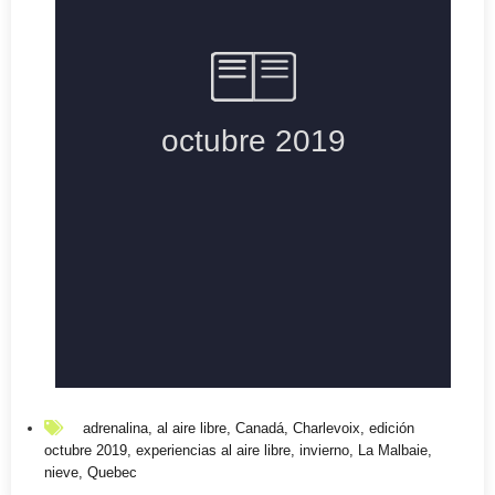
adrenalina
,
al aire libre
,
Canadá
,
Charlevoix
,
edición
octubre 2019
,
experiencias al aire libre
,
invierno
,
La Malbaie
,
nieve
,
Quebec