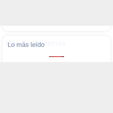
Más Experiencias
Lo más leído