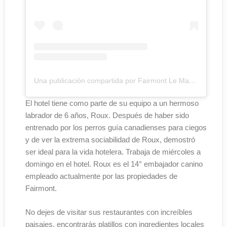
Una publicación compartida por Fairmont Le Manoir Richelieu (@fairmontmanoir)
El hotel tiene como parte de su equipo a un hermoso
labrador de 6 años, Roux. Después de haber sido
entrenado por los perros guía canadienses para ciegos
y de ver la extrema sociabilidad de Roux, demostró
ser ideal para la vida hotelera. Trabaja de miércoles a
domingo en el hotel. Roux es el 14° embajador canino
empleado actualmente por las propiedades de
Fairmont.
No dejes de visitar sus restaurantes con increíbles
paisajes, encontrarás platillos con ingredientes locales