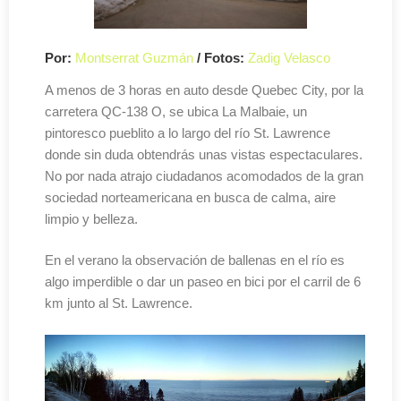
Por:
Montserrat Guzmán
/ Fotos:
Zadig Velasco
A menos de 3 horas en auto desde Quebec City, por la
carretera QC-138 O, se ubica La Malbaie, un
pintoresco pueblito a lo largo del río St. Lawrence
donde sin duda obtendrás unas vistas espectaculares.
No por nada atrajo ciudadanos acomodados de la gran
sociedad norteamericana en busca de calma, aire
limpio y belleza.
En el verano la observación de ballenas en el río es
algo imperdible o dar un paseo en bici por el carril de 6
km junto al St. Lawrence.