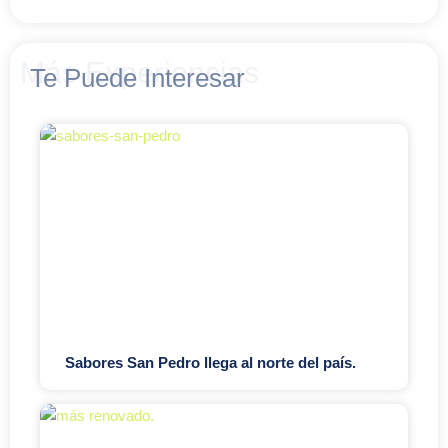
Más Experiencias
Te Puede Interesar
Sabores San Pedro llega al norte del país.