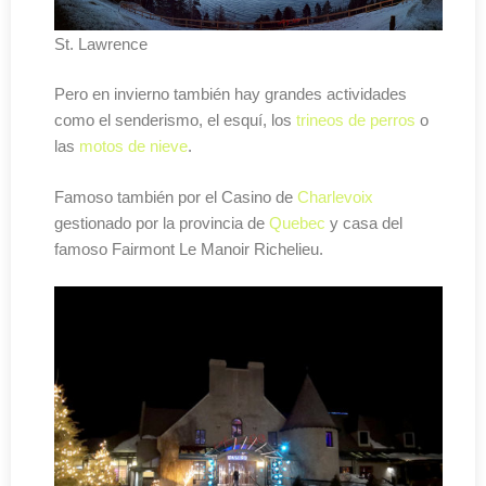
St. Lawrence
Pero en invierno también hay grandes actividades
como el senderismo, el esquí, los
trineos de perros
o
las
motos de nieve
.
Famoso también por el Casino de
Charlevoix
gestionado por la provincia de
Quebec
y casa del
famoso Fairmont Le Manoir Richelieu.