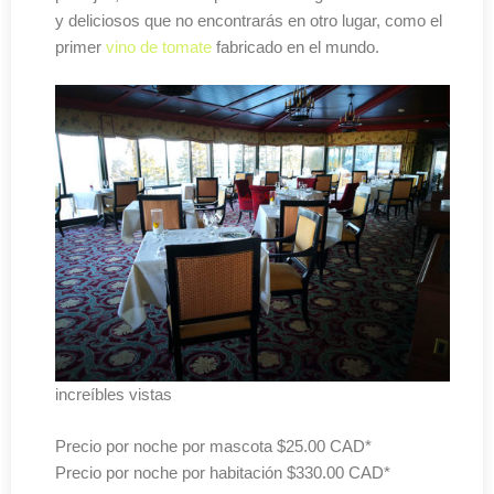
y deliciosos que no encontrarás en otro lugar, como el
primer
vino de tomate
fabricado en el mundo.
increíbles vistas
Precio por noche por mascota $25.00 CAD*
Precio por noche por habitación $330.00 CAD*