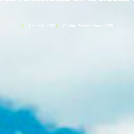
febrero 8, 2020
Ciudad
,
Edición febrero 2020