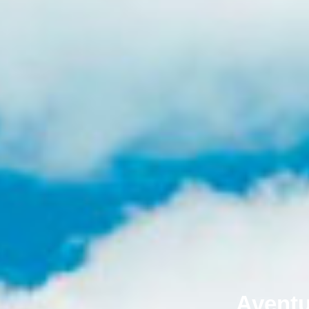
Aventu