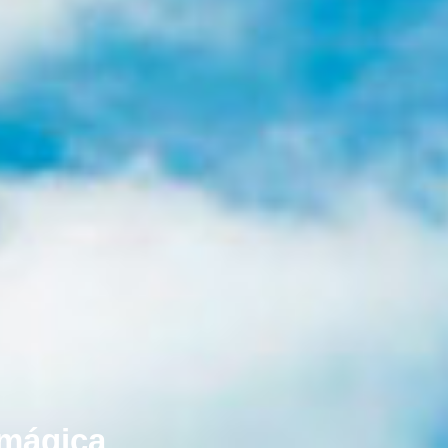
 mágica