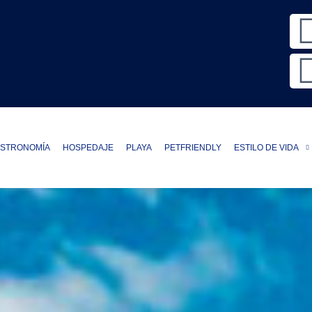
STRONOMÍA
HOSPEDAJE
PLAYA
PETFRIENDLY
ESTILO DE VIDA