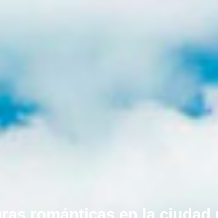
ras románticas en la ciudad