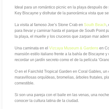
Ideal para un romántico picnic en la playa después de 
Key Biscayne y disfrutar de la panorámica vista que se 
La visita al famoso Joe’s Stone Crab en
South Beach
,
para llevar y caminar hasta el parque de South Point p
la playa, el muelle y los cruceros que zarpan mar adent
Una caminata en el
Vizcaya Museum & Gardens
en Co
mansión estilo italiano frente a la bahía de Biscayne y
recordar un jardín secreto como el de la película ‘Gra
O en el Fairchild Tropical Garden en Coral Gables, un
maravillosas orquídeas, bromelias, árboles frutales, pl
comestible.
Si son una pareja con el baile en las venas, una noch
conocer la cultura latina de la ciudad.