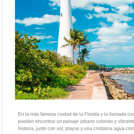
En la más famosa ciudad de la Florida y la llamada ci
pueden encontrar un paisaje urbano colorido y vibrante,
historia, junto con sol, playas y una cristalina agua col