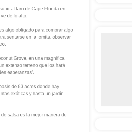
subir al faro de Cape Florida en
ve de lo alto.
 es algo obligado para comprar algo
ara sentarse en la lomita, observar
ro.
conut Grove, en una magnífica
 un extenso terreno que los hará
ndes esperanzas’.
 oasis de 83 acres donde hay
antas exóticas y hasta un jardín
e de salsa es la mejor manera de