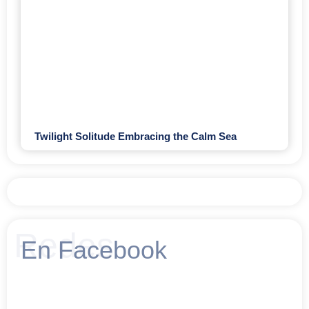
Twilight Solitude Embracing the Calm Sea
Redes
En Facebook