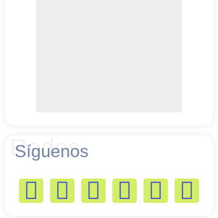
Redes
Síguenos