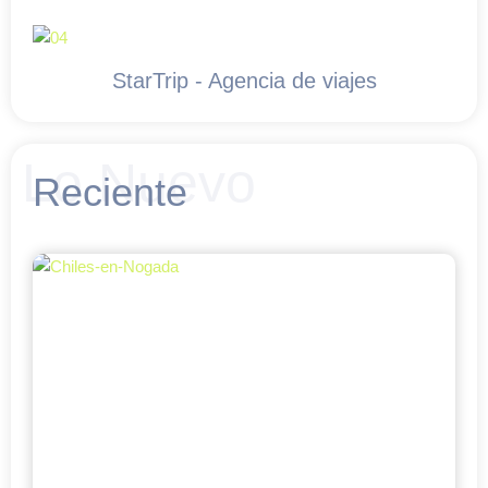
StarTrip - Agencia de viajes
Lo Nuevo
Reciente