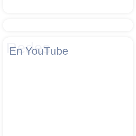
Redes
En YouTube