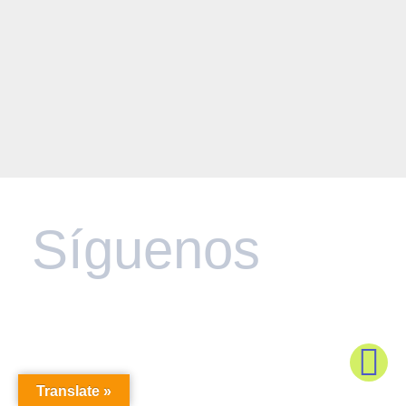
Síguenos
Translate »