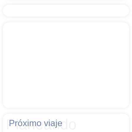
Planeando
Próximo viaje