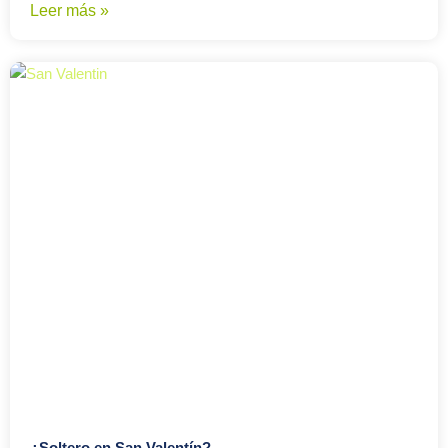
Leer más »
¿Soltero en San Valentín?