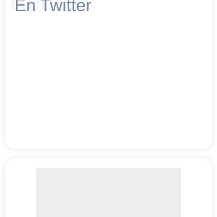
Redes
En Twitter