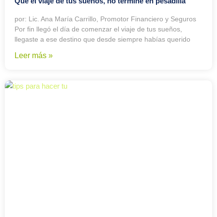
Que el viaje de tus sueños, no termine en pesadilla
por: Lic. Ana María Carrillo, Promotor Financiero y Seguros
Por fin llegó el día de comenzar el viaje de tus sueños,
llegaste a ese destino que desde siempre habías querido
Leer más »