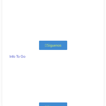
Síguenos
Info To Go