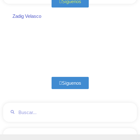
Síguenos
Zadig Velasco
Síguenos