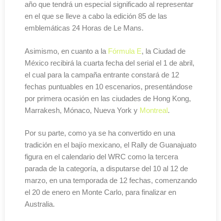
año que tendrá un especial significado al representar
en el que se lleve a cabo la edición 85 de las
emblemáticas 24 Horas de Le Mans.
Asimismo, en cuanto a la
Fórmula E
, la Ciudad de
México recibirá la cuarta fecha del serial el 1 de abril,
el cual para la campaña entrante constará de 12
fechas puntuables en 10 escenarios, presentándose
por primera ocasión en las ciudades de Hong Kong,
Marrakesh, Mónaco, Nueva York y
Montreal
.
Por su parte, como ya se ha convertido en una
tradición en el bajío mexicano, el Rally de Guanajuato
figura en el calendario del WRC como la tercera
parada de la categoría, a disputarse del 10 al 12 de
marzo, en una temporada de 12 fechas, comenzando
el 20 de enero en Monte Carlo, para finalizar en
Australia.