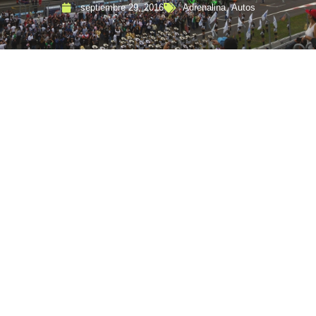
septiembre 29, 2016
Adrenalina
,
Autos